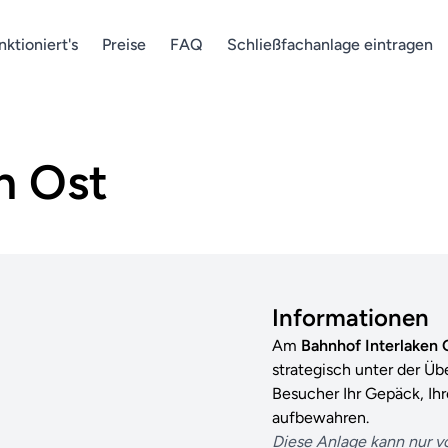
nktioniert's
Preise
FAQ
Schließfachanlage eintragen
n Ost
Informationen
Am
Bahnhof Interlaken
strategisch unter der Üb
Besucher Ihr Gepäck, Ih
aufbewahren.
Diese Anlage kann nur v