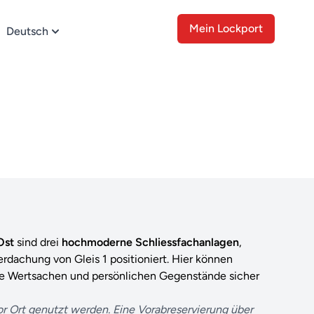
Mein Lockport
Deutsch
 Ost
sind drei
hochmoderne Schliessfachanlagen
,
erdachung von Gleis 1 positioniert. Hier können
re Wertsachen und persönlichen Gegenstände sicher
or Ort genutzt werden. Eine Vorabreservierung über