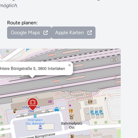
 möglich.
Route planen:
Google Maps
Apple Karten
×
ntere Bönigstraße 5, 3800 Interlaken