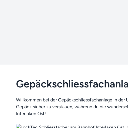
Gepäckschliessfachanlag
Willkommen bei der Gepäckschliessfachanlage
in der
U
Gepäck sicher zu verstauen, während du die wundersc
Interlaken Ost!