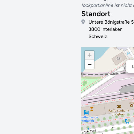
lockport.online ist nicht
Standort
Untere Bönigstraße 5
3800 Interlaken
Schweiz
+
−
U