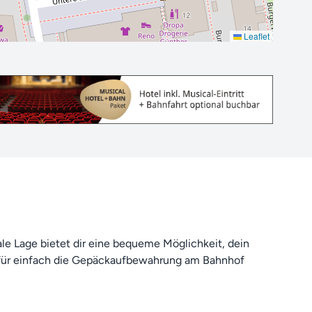
Leaflet
rale Lage bietet dir eine bequeme Möglichkeit, dein
afür einfach die Gepäckaufbewahrung am Bahnhof