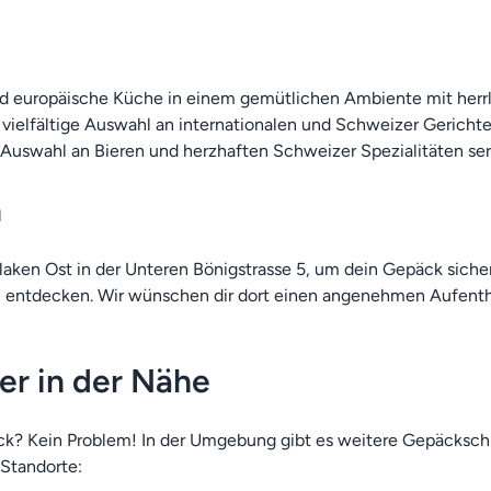
d europäische Küche in einem gemütlichen Ambiente mit herrli
e vielfältige Auswahl an internationalen und Schweizer Gerichte
se Auswahl an Bieren und herzhaften Schweizer Spezialitäten serv
n
ken Ost in der Unteren Bönigstrasse 5, um dein Gepäck sicher
 entdecken. Wir wünschen dir dort einen angenehmen Aufenthalt
er in der Nähe
ck? Kein Problem! In der Umgebung gibt es weitere Gepäcksch
 Standorte: