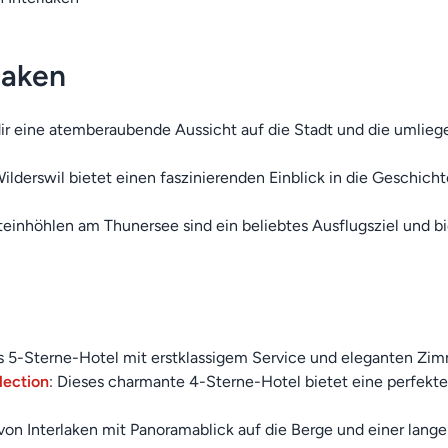
laken
dir eine atemberaubende Aussicht auf die Stadt und die umliege
Wilderswil bietet einen faszinierenden Einblick in die Geschich
teinhöhlen am Thunersee sind ein beliebtes Ausflugsziel und 
ses 5-Sterne-Hotel mit erstklassigem Service und eleganten Zim
lection
: Dieses charmante 4-Sterne-Hotel bietet eine perfekt
 von Interlaken mit Panoramablick auf die Berge und einer lange