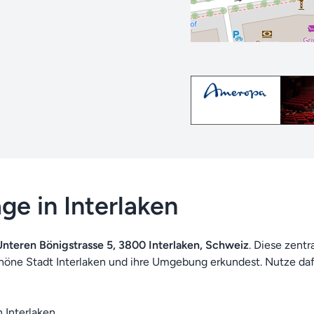
e in Interlaken
nteren Bönigstrasse 5, 3800 Interlaken, Schweiz
. Diese zent
höne Stadt Interlaken und ihre Umgebung erkundest. Nutze d