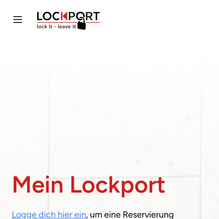
Mein Lockport
Logge dich hier ein
, um eine Reservierung