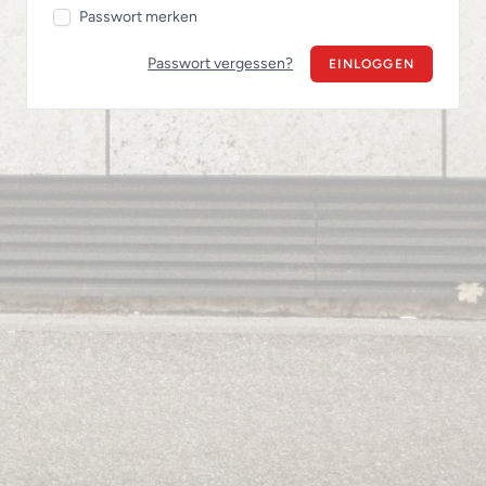
Passwort merken
Passwort vergessen?
EINLOGGEN