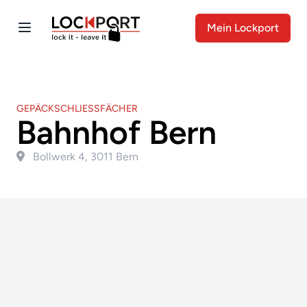
Mein Lockport
GEPÄCKSCHLIESSFÄCHER
Bahnhof Bern
Bollwerk 4, 3011 Bern