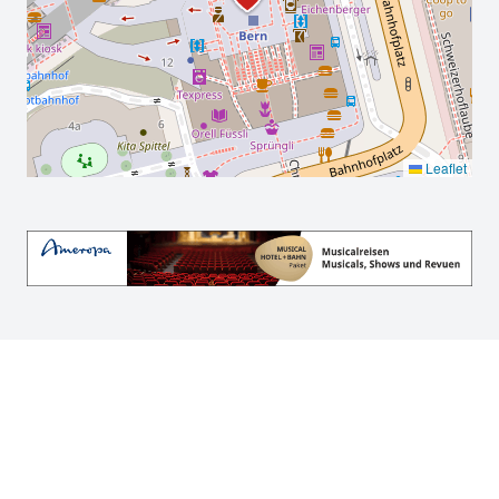
Leaflet