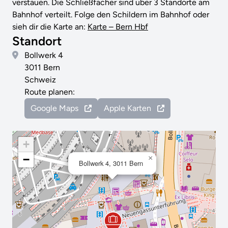
verstauen. Die Schließfächer sind über 3 Standorte am
Bahnhof verteilt. Folge den Schildern im Bahnhof oder
sieh dir die Karte an:
Karte – Bern Hbf
Standort
Bollwerk 4
3011 Bern
Schweiz
Route planen:
Google Maps
Apple Karten
+
−
×
Bollwerk 4, 3011 Bern