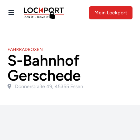
Mein Lockport
FAHRRADBOXEN
S-Bahnhof
Gerschede
Donnerstraße 49, 45355 Essen