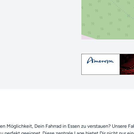
en Möglichkeit, Dein Fahrrad in Essen zu verstauen? Unsere F
u perfekt geeignet. Diese zentrale Lage bietet Dir nicht nur ei