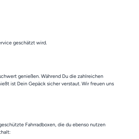
rvice geschätzt wird.
eschwert genießen. Während Du die zahlreichen
eßt ist Dein Gepäck sicher verstaut. Wir freuen uns
 geschützte Fahrradboxen, die du ebenso nutzen
halt: