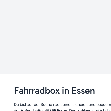
Fahrradbox in Essen
Du bist auf der Suche nach einer sicheren und bequem
der
Hafenstraße, 45356 Essen, Deutschland
und ist daz