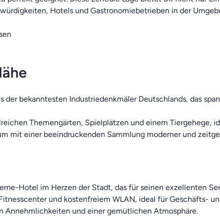
würdigkeiten, Hotels und Gastronomiebetrieben in der Umgeb
Nähe
 der bekanntesten Industriedenkmäler Deutschlands, das span
lreichen Themengärten, Spielplätzen und einem Tiergehege, id
um mit einer beeindruckenden Sammlung moderner und zeitgen
erne-Hotel im Herzen der Stadt, das für seinen exzellenten Ser
 Fitnesscenter und kostenfreiem WLAN, ideal für Geschäfts- un
rnen Annehmlichkeiten und einer gemütlichen Atmosphäre.