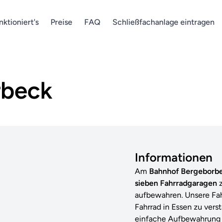
nktioniert's
Preise
FAQ
Schließfachanlage eintragen
rbeck
Informationen
Am
Bahnhof Bergeborb
sieben Fahrradgaragen
aufbewahren. Unsere Fah
Fahrrad in Essen zu vers
einfache Aufbewahrung 