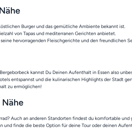
 Nähe
e köstlichen Burger und das gemütliche Ambiente bekannt ist.
Vielzahl von Tapas und mediterranen Gerichten anbietet.
r seine hervorragenden Fleischgerichte und den freundlichen Se
 Bergeborbeck kannst Du Deinen Aufenthalt in Essen also unb
els entspannst und die kulinarischen Highlights der Stadt geni
halt zu ermöglichen!
r Nähe
ahrrad? Auch an anderen Standorten findest du komfortable und
n und finde die beste Option für deine Tour oder deinen Aufent