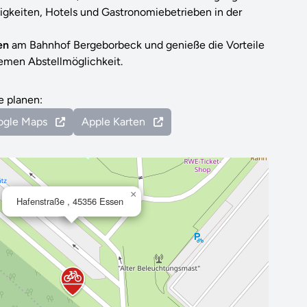
gkeiten, Hotels und Gastronomiebetrieben in der
gen
am Bahnhof Bergeborbeck und genieße die Vorteile
emen Abstellmöglichkeit.
e planen:
ogle Maps
Apple Karten
×
Hafenstraße , 45356 Essen