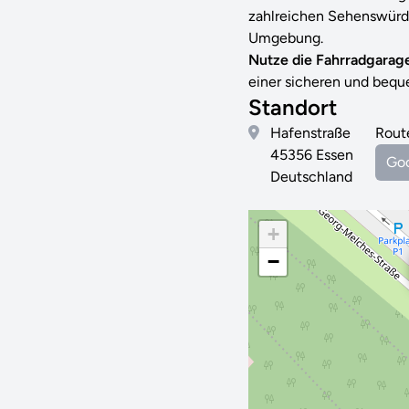
zahlreichen Sehenswürdi
Umgebung.
Nutze die Fahrradgara
einer sicheren und bequ
Standort
Hafenstraße
Rout
45356 Essen
Go
Deutschland
+
−