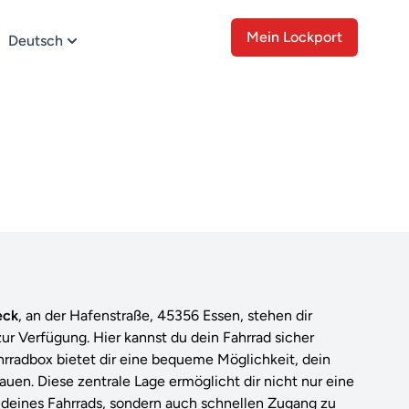
Mein Lockport
Deutsch
eck
, an der Hafenstraße, 45356 Essen, stehen dir
zur Verfügung. Hier kannst du dein Fahrrad sicher
rradbox bietet dir eine bequeme Möglichkeit, dein
tauen. Diese zentrale Lage ermöglicht dir nicht nur eine
deines Fahrrads, sondern auch schnellen Zugang zu