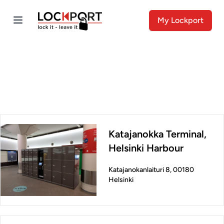
My Lockport
Katajanokka Terminal,
Helsinki Harbour
Katajanokanlaituri 8, 00180
Helsinki