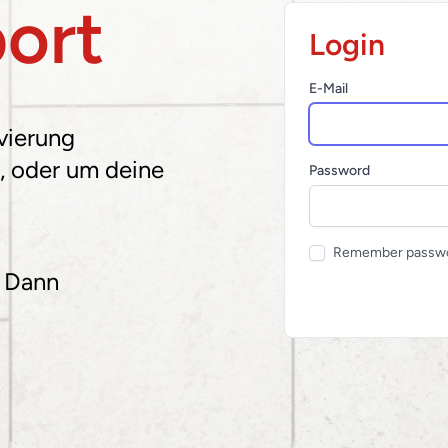
ort
Login
E-Mail
vierung
, oder um deine
Password
Remember passw
? Dann