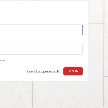
ord
Forgotten password?
LOG IN