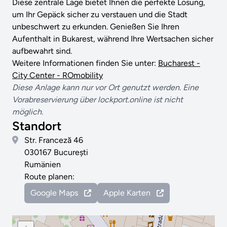
Diese zentrale Lage bietet Ihnen die perfekte Lösung,
um Ihr Gepäck sicher zu verstauen und die Stadt
unbeschwert zu erkunden. Genießen Sie Ihren
Aufenthalt in Bukarest, während Ihre Wertsachen sicher
aufbewahrt sind.
Weitere Informationen finden Sie unter:
Bucharest -
City Center - ROmobility
Diese Anlage kann nur vor Ort genutzt werden. Eine
Vorabreservierung über lockport.online ist nicht
möglich.
Standort
Str. Franceză 46
030167 București
Rumänien
Route planen:
Google Maps
Apple Karten