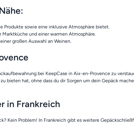
 Nähe:
kale Produkte sowie eine inklusive Atmosphäre bietet.
ler Marktküche und einer warmen Atmosphäre.
nd einer großen Auswahl an Weinen.
rovence
päckaufbewahrung bei KeepCase in Aix-en-Provence zu verstau
zu bieten hat, ohne dass du dir Sorgen um dein Gepäck mache
 in Frankreich
ck? Kein Problem! In Frankreich gibt es weitere Gepäckschlie