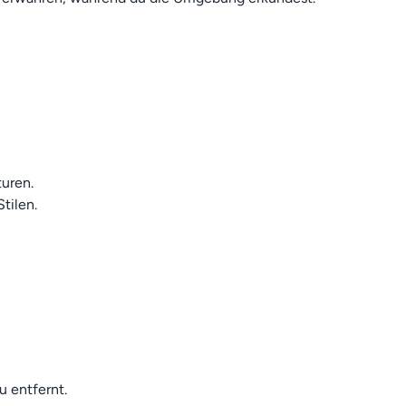
uren.
tilen.
u entfernt.