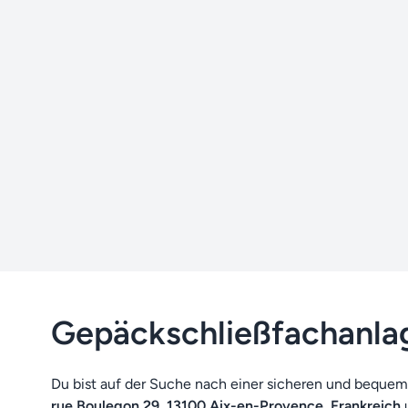
Gepäckschließfachanlag
Du bist auf der Suche nach einer sicheren und bequem
rue Boulegon 29, 13100 Aix-en-Provence, Frankreich
u