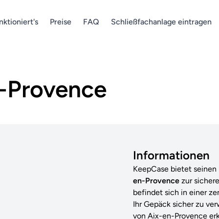
nktioniert's
Preise
FAQ
Schließfachanlage eintragen
-Provence
Informationen
KeepCase bietet seine
en-Provence
zur siche
befindet sich in einer z
Ihr Gepäck sicher zu v
von Aix-en-Provence erk