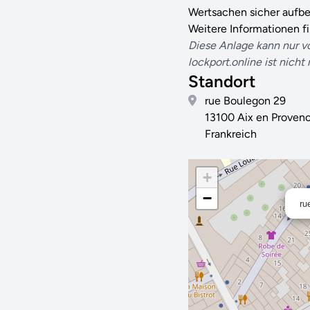
Wertsachen sicher aufbe
Weitere Informationen f
Diese Anlage kann nur v
lockport.online ist nicht
Standort
rue Boulegon 29
13100 Aix en Proven
Frankreich
+
−
ru