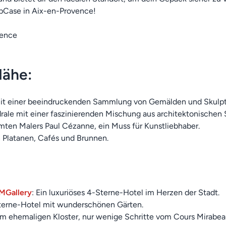
pCase in Aix-en-Provence!
Nähe:
it einer beeindruckenden Sammlung von Gemälden und Skulpt
drale mit einer faszinierenden Mischung aus architektonischen S
mten Malers Paul Cézanne, ein Muss für Kunstliebhaber.
n Platanen, Cafés und Brunnen.
 MGallery
: Ein luxuriöses 4-Sterne-Hotel im Herzen der Stadt.
Sterne-Hotel mit wunderschönen Gärten.
em ehemaligen Kloster, nur wenige Schritte vom Cours Mirabea