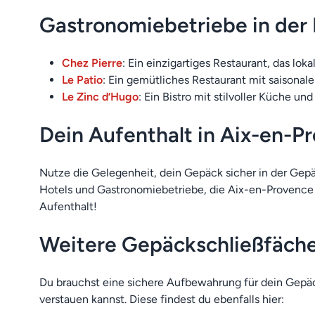
Gastronomiebetriebe in der
Chez Pierre
: Ein einzigartiges Restaurant, das lo
Le Patio
: Ein gemütliches Restaurant mit saisona
Le Zinc d’Hugo
: Ein Bistro mit stilvoller Küche u
Dein Aufenthalt in Aix-en-P
Nutze die Gelegenheit, dein Gepäck sicher in der Ge
Hotels und Gastronomiebetriebe, die Aix-en-Provence 
Aufenthalt!
Weitere Gepäckschließfächer
Du brauchst eine sichere Aufbewahrung für dein Gepä
verstauen kannst. Diese findest du ebenfalls hier: