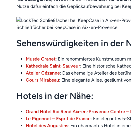
Nutze dafür einfach die Gepäckaufbewahrung bei Kee
Schließfächer bei KeepCase in Aix-en-Provence
Sehenswürdigkeiten in der 
Musée Granet
: Ein renommiertes Kunstmuseum m
Kathedrale Saint-Sauveur
: Eine historische Kathe
Atelier Cézanne
: Das ehemalige Atelier des berüh
Cours Mirabeau
: Eine elegante Allee, gesäumt vo
Hotels in der Nähe:
Grand Hôtel Roi René Aix-en-Provence Centre –
Le Pigonnet – Esprit de France
: Ein elegantes 5-
Hôtel des Augustins
: Ein charmantes Hotel in ein