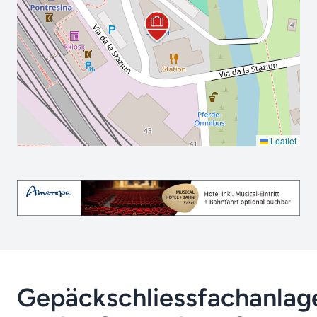
Leaflet
Gepäckschliessfachanlag