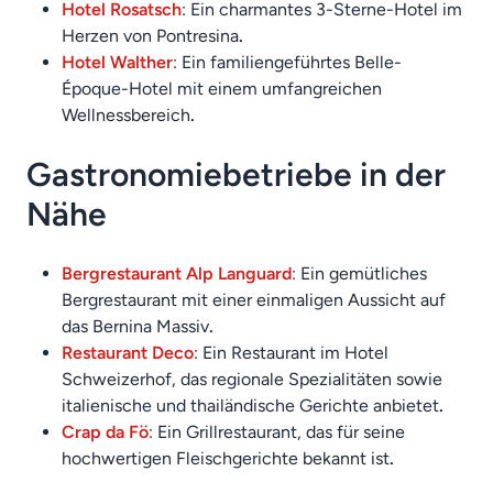
Hotel Rosatsch
: Ein charmantes 3-Sterne-Hotel im
Herzen von Pontresina
.
Hotel Walther
: Ein familiengeführtes Belle-
Époque-Hotel mit einem umfangreichen
Wellnessbereich
.
Gastronomiebetriebe in der
Nähe
Bergrestaurant Alp Languard
: Ein gemütliches
Bergrestaurant mit einer einmaligen Aussicht auf
das Bernina Massiv
.
Restaurant Deco
: Ein Restaurant im Hotel
Schweizerhof, das regionale Spezialitäten sowie
italienische und thailändische Gerichte anbietet
.
Crap da Fö
: Ein Grillrestaurant, das für seine
hochwertigen Fleischgerichte bekannt ist
.