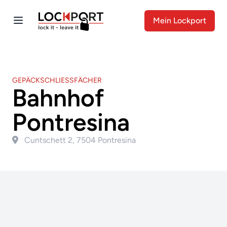
Mein Lockport
GEPÄCKSCHLIESSFÄCHER
Bahnhof
Pontresina
Cuntschett 2, 7504 Pontresina