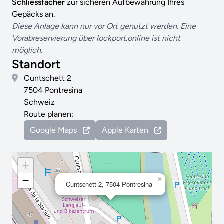
Schliessfächer
zur sicheren Aufbewahrung Ihres
Gepäcks an.
Diese Anlage kann nur vor Ort genutzt werden. Eine
Vorabreservierung über lockport.online ist nicht
möglich.
Standort
Cuntschett 2
7504 Pontresina
Schweiz
Route planen:
Google Maps
Apple Karten
+
−
×
Cuntschett 2, 7504 Pontresina