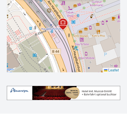
Leaflet