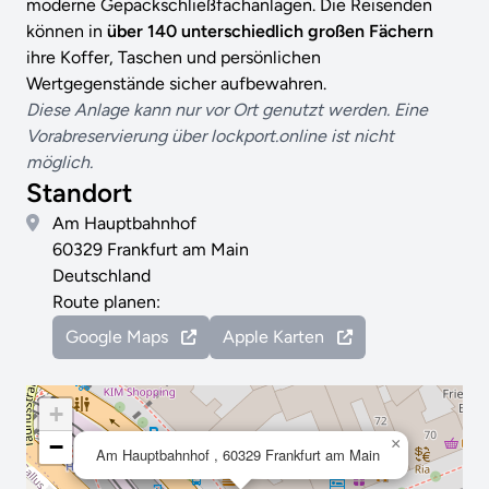
moderne Gepäckschließfachanlagen. Die Reisenden
können in
über 140 unterschiedlich großen Fächern
ihre Koffer, Taschen und persönlichen
Wertgegenstände sicher aufbewahren.
Diese Anlage kann nur vor Ort genutzt werden. Eine
Vorabreservierung über lockport.online ist nicht
möglich.
Standort
Am Hauptbahnhof
60329 Frankfurt am Main
Deutschland
Route planen:
Google Maps
Apple Karten
+
−
×
Am Hauptbahnhof , 60329 Frankfurt am Main