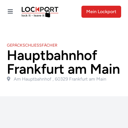
Mein Lockport
GEPÄCKSCHLIESSFÄCHER
Hauptbahnhof
Frankfurt am Main
Am Hauptbahnhof , 60329 Frankfurt am Main