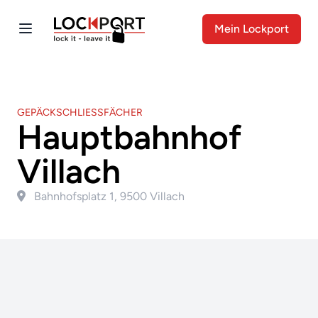
Mein Lockport
GEPÄCKSCHLIESSFÄCHER
Hauptbahnhof
Villach
Bahnhofsplatz 1, 9500 Villach