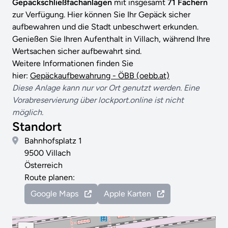
Gepäckschließfachanlagen
mit insgesamt
71 Fächern
zur Verfügung. Hier können Sie Ihr Gepäck sicher
aufbewahren und die Stadt unbeschwert erkunden.
Genießen Sie Ihren Aufenthalt in Villach, während Ihre
Wertsachen sicher aufbewahrt sind.
Weitere Informationen finden Sie
hier:
Gepäckaufbewahrung - ÖBB (oebb.at)
Diese Anlage kann nur vor Ort genutzt werden. Eine
Vorabreservierung über lockport.online ist nicht
möglich.
Standort
Bahnhofsplatz 1
9500 Villach
Österreich
Route planen:
Google Maps
Apple Karten