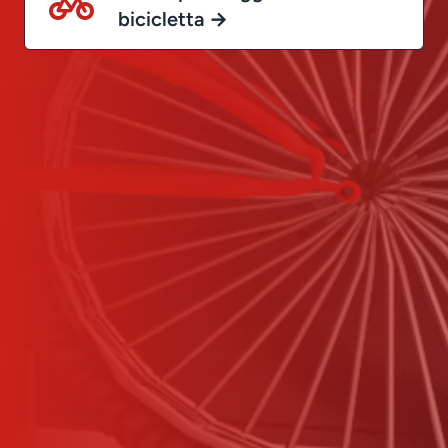
bicicletta →