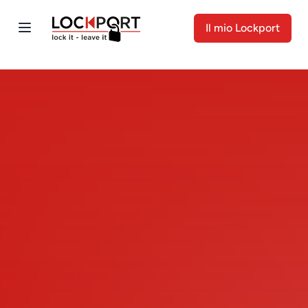
Il mio Lockport