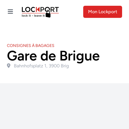
Mon Lockport
CONSIGNES À BAGAGES
Gare de Brigue
Bahnhofsplatz 1, 3900 Brig