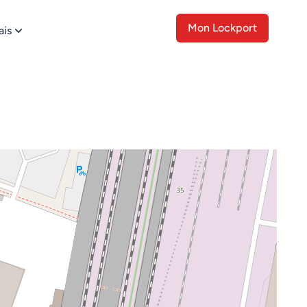
Mon Lockport
ais