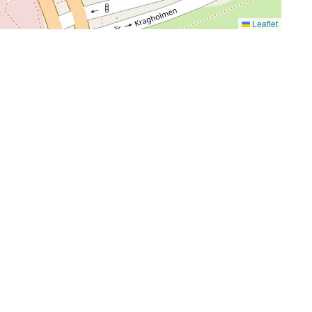
Leaflet