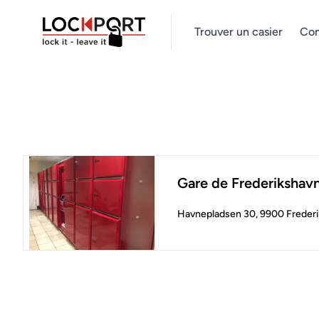
Trouver un casier
Com
Gare de Frederikshav
Havnepladsen 30, 9900 Freder