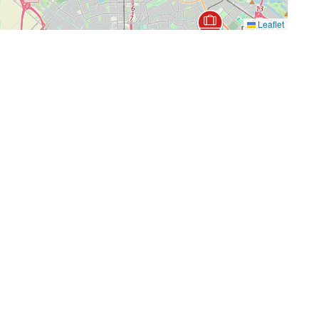
Leaflet