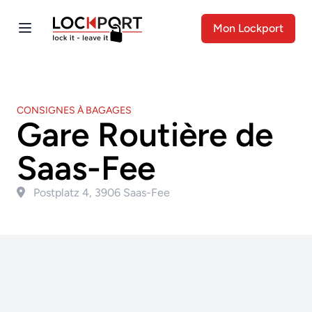
Mon Lockport
CONSIGNES À BAGAGES
Gare Routière de
Saas-Fee
Postplatz 4, 3906 Saas-Fee