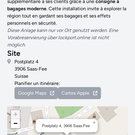
supplémentaire à ses clients grâce à une
consigne à
bagages moderne
. Cette installation invite à explorer la
région tout en gardant ses bagages et ses effets
personnels en sécurité.
Diese Anlage kann nur vor Ort genutzt werden. Eine
Vorabreservierung über lockport.online ist nicht
möglich.
Site
Postplatz 4
3906 Saas-Fee
Suisse
Planifier un itinéraire:
Google Maps
Cartes Apple
+
−
×
Postplatz 4, 3906 Saas-Fee