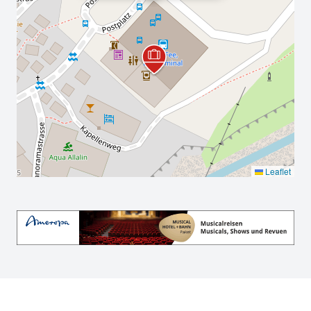
Leaflet